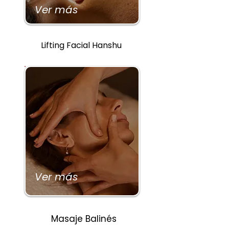
Ver más
Lifting Facial Hanshu
Ver más
Masaje Balinés