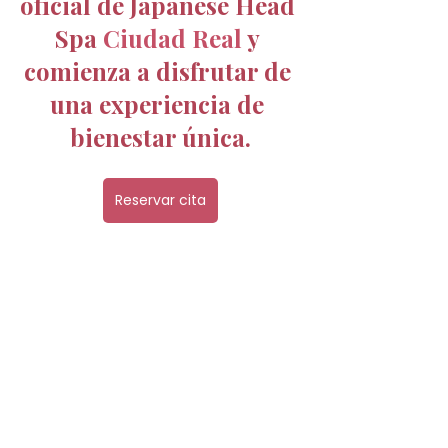
oficial de Japanese Head 
Spa 
Ciudad Real 
y 
comienza a disfrutar de 
una experiencia de 
bienestar única.
Reservar cita
Ver todo
Entradas recientes