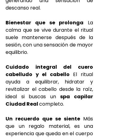
generando una sensación de 
descanso real.
Bienestar que se prolonga
 La 
calma que se vive durante el ritual 
suele mantenerse después de la 
sesión, con una sensación de mayor 
equilibrio.
Cuidado integral del cuero 
cabelludo y el cabello
 El ritual 
ayuda a equilibrar, hidratar y 
revitalizar el cabello desde la raíz, 
ideal si buscas un 
spa capilar 
Ciudad Real 
completo.
Un recuerdo que se siente
 Más 
que un regalo material, es una 
experiencia que queda en el cuerpo 