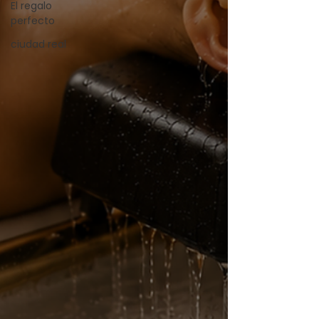
El regalo
perfecto
ciudad real