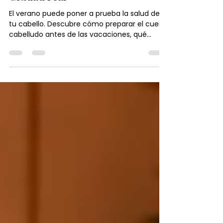
el verano en Japanese Head Spa
Ciudad real
El verano puede poner a prueba la salud de
tu cabello. Descubre cómo preparar el cuero
cabelludo antes de las vacaciones, qué
hábitos ayudan a prevenir la sequedad y por
qué un Head Spa es una excelente opción
para mantener un cabello fuerte, hidratado y
lleno de brillo durante toda la temporada.