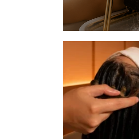
ritual de chocolate y pistacho
ciudad real