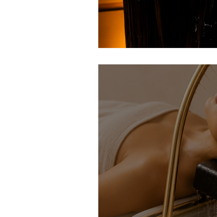
ritual de chocolate y pistacho
ciudad real